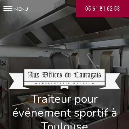
05 61 81 62 53
Traiteur pour
événement sportif à
Toulouse