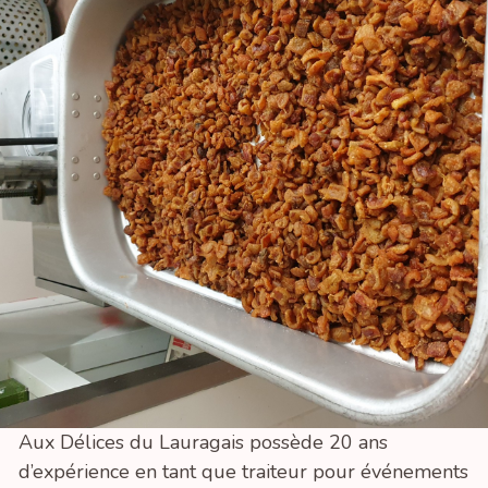
Aux Délices du Lauragais possède 20 ans
d’expérience en tant que traiteur pour événements