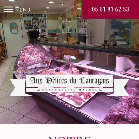
05 61 81 62 53