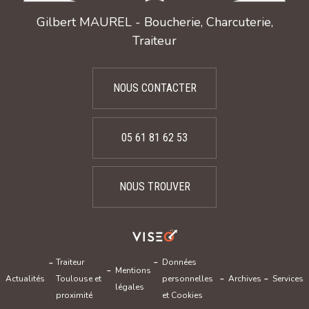
Gilbert MAUREL - Boucherie, Charcuterie,
Traiteur
NOUS CONTACTER
05 61 81 62 53
NOUS TROUVER
Traiteur
Données
Mentions
Actualités
Toulouse et
personnelles
Archives
Services
légales
proximité
et Cookies